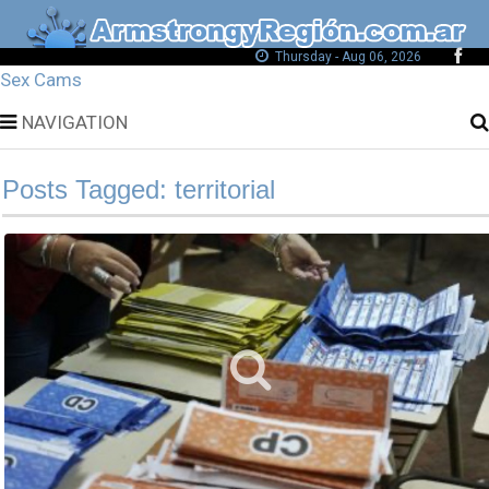
Thursday - Aug 06, 2026
Sex Cams
NAVIGATION
Posts Tagged: territorial