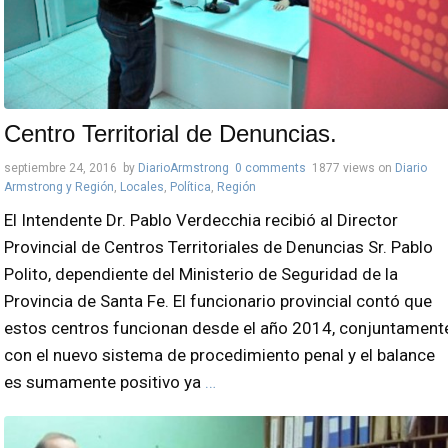
Centro Territorial de Denuncias.
septiembre 24, 2016
by
DiarioArmstrong
0 comments
1877 views
on
Diario
Armstrong y Región
,
Locales
,
Política
,
Región
El Intendente Dr. Pablo Verdecchia recibió al Director
Provincial de Centros Territoriales de Denuncias Sr. Pablo
Polito, dependiente del Ministerio de Seguridad de la
Provincia de Santa Fe. El funcionario provincial contó que
estos centros funcionan desde el año 2014, conjuntament
con el nuevo sistema de procedimiento penal y el balance
es sumamente positivo ya
…