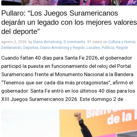
Pullaro: “Los Juegos Suramericanos
dejarán un legado con los mejores valores
del deporte”
agosto 2, 2026
by
Diario Armstrong
0 comments
91 views
on
Cultura y Humor
,
Deliberando
,
Deportes
,
Diario Armstrong y Región
,
Locales
,
Política
,
Región
Cuando faltan 40 días para Santa Fe 2026, el gobernador
participó la puesta en funcionamiento del reloj del Portal
Suramericano frente al Monumento Nacional a la Bandera.
“Tenemos que ser cada día más protagonistas”, afirmó el
gobernador. Santa Fe entró en los últimos 40 días para los
XIII Juegos Suramericanos 2026. Este domingo 2 de
…