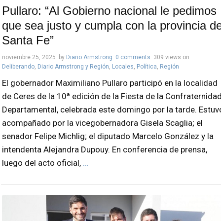
Pullaro: “Al Gobierno nacional le pedimos
que sea justo y cumpla con la provincia d
Santa Fe”
noviembre 25, 2025
by
Diario Armstrong
0 comments
309 views
on
Deliberando
,
Diario Armstrong y Región
,
Locales
,
Política
,
Región
El gobernador Maximiliano Pullaro participó en la localidad
de Ceres de la 10ª edición de la Fiesta de la Confraternida
Departamental, celebrada este domingo por la tarde. Estuv
acompañado por la vicegobernadora Gisela Scaglia; el
senador Felipe Michlig; el diputado Marcelo González y la
intendenta Alejandra Dupouy. En conferencia de prensa,
luego del acto oficial,
…