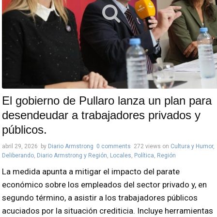
El gobierno de Pullaro lanza un plan para
desendeudar a trabajadores privados y
públicos.
abril 29, 2026
by
Diario Armstrong
0 comments
272 views
on
Cultura y Humor
,
Deliberando
,
Diario Armstrong y Región
,
Locales
,
Política
,
Región
La medida apunta a mitigar el impacto del parate
económico sobre los empleados del sector privado y, en
segundo término, a asistir a los trabajadores públicos
acuciados por la situación crediticia. Incluye herramientas