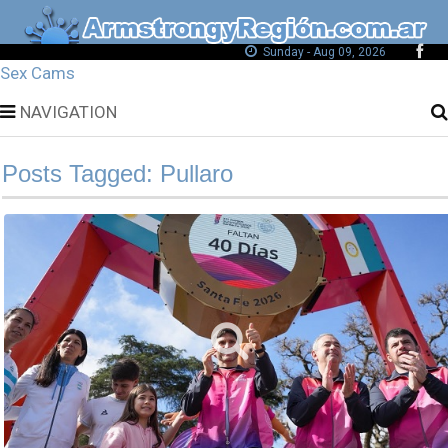
Sunday - Aug 09, 2026
Sex Cams
NAVIGATION
Posts Tagged: Pullaro