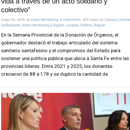
vida a través de un acto solidario y
colectivo”
mayo 30, 2026
by
Diario Armstrong
0 comments
493 views
on
Cultura y Humor
Deliberando
,
Diario Armstrong y Región
,
Locales
,
Política
,
Región
En la Semana Provincial de la Donación de Órganos, el
gobernador destacó el trabajo articulado del sistema
sanitario santafesino y el compromiso del Estado para
sostener una política pública que ubica a Santa Fe entre las
provincias líderes. Entre 2021 y 2025, los donantes
crecieron de 88 a 178 y se duplicó la cantidad de
…