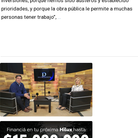
inversiones, porque hemos sido austeros y establecido
prioridades, y porque la obra pública le permite a muchas
personas tener trabajo”,
…