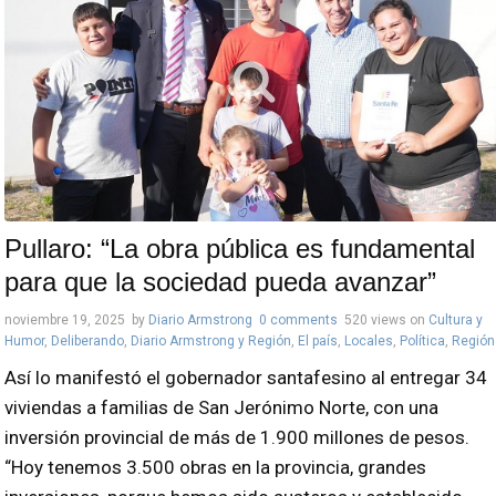
Pullaro: “La obra pública es fundamental
para que la sociedad pueda avanzar”
noviembre 19, 2025
by
Diario Armstrong
0 comments
520 views
on
Cultura y
Humor
,
Deliberando
,
Diario Armstrong y Región
,
El país
,
Locales
,
Política
,
Región
Así lo manifestó el gobernador santafesino al entregar 34
viviendas a familias de San Jerónimo Norte, con una
inversión provincial de más de 1.900 millones de pesos.
“Hoy tenemos 3.500 obras en la provincia, grandes