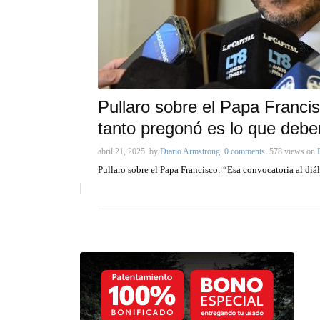
Pullaro sobre el Papa Francis
tanto pregonó es lo que deb
abril 21, 2025
by
Diario Armstrong
0 comments
578 views
on
Pullaro sobre el Papa Francisco: “Esa convocatoria al d