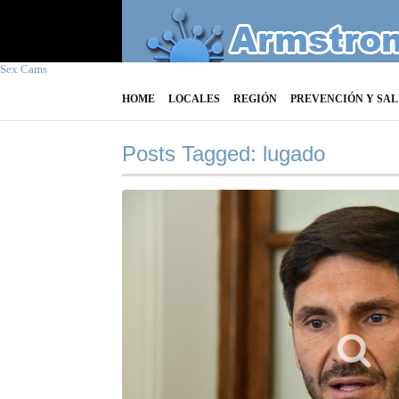
Sex Cams
HOME
LOCALES
REGIÓN
PREVENCIÓN Y SA
Posts Tagged: lugado