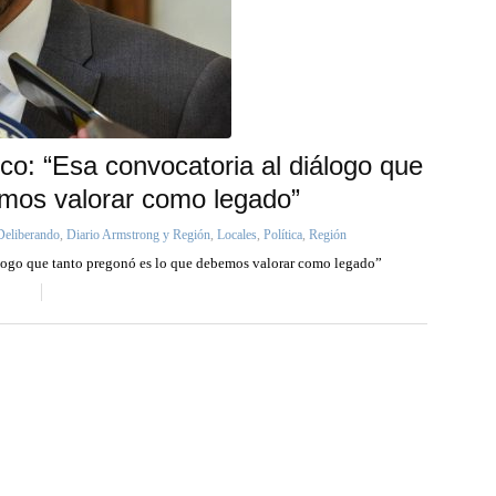
co: “Esa convocatoria al diálogo que
emos valorar como legado”
Deliberando
,
Diario Armstrong y Región
,
Locales
,
Política
,
Región
iálogo que tanto pregonó es lo que debemos valorar como legado”