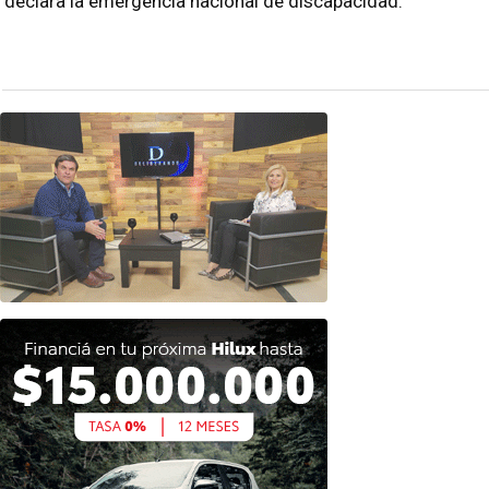
declara la emergencia nacional de discapacidad.