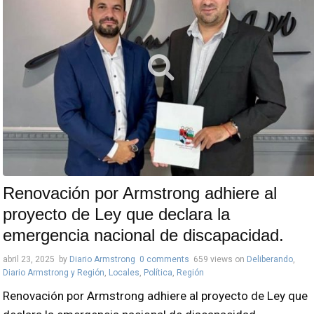
Renovación por Armstrong adhiere al
proyecto de Ley que declara la
emergencia nacional de discapacidad.
abril 23, 2025
by
Diario Armstrong
0 comments
659 views
on
Deliberando
,
Diario Armstrong y Región
,
Locales
,
Política
,
Región
Renovación por Armstrong adhiere al proyecto de Ley que