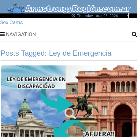
Thursday - Aug 06, 2026
Sex Cams
NAVIGATION
Posts Tagged: Ley de Emergencia