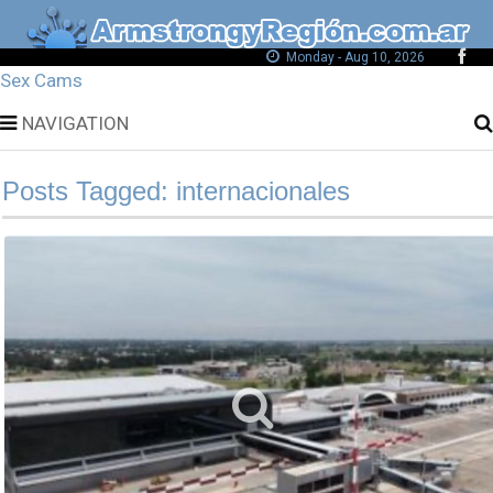
Monday - Aug 10, 2026
Sex Cams
NAVIGATION
Posts Tagged: internacionales