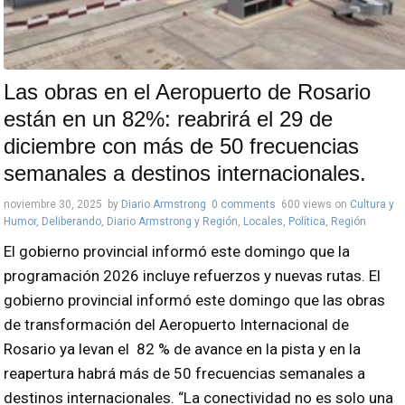
Las obras en el Aeropuerto de Rosario
están en un 82%: reabrirá el 29 de
diciembre con más de 50 frecuencias
semanales a destinos internacionales.
noviembre 30, 2025
by
Diario Armstrong
0 comments
600 views
on
Cultura y
Humor
,
Deliberando
,
Diario Armstrong y Región
,
Locales
,
Política
,
Región
El gobierno provincial informó este domingo que la
programación 2026 incluye refuerzos y nuevas rutas. El
gobierno provincial informó este domingo que las obras
de transformación del Aeropuerto Internacional de
Rosario ya levan el 82 % de avance en la pista y en la
reapertura habrá más de 50 frecuencias semanales a
destinos internacionales. “La conectividad no es solo una