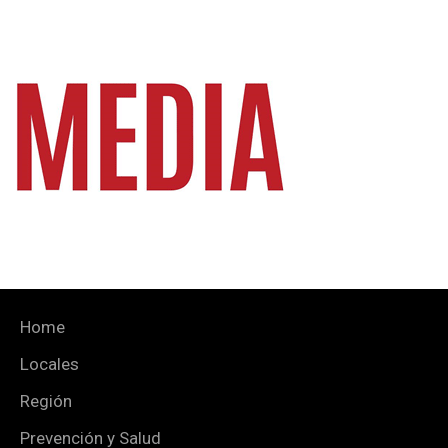
Home
Locales
Región
Prevención y Salud