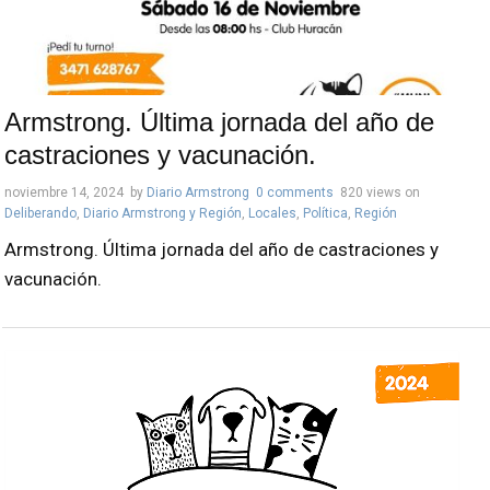
Armstrong. Última jornada del año de
castraciones y vacunación.
noviembre 14, 2024
by
Diario Armstrong
0 comments
820 views
on
Deliberando
,
Diario Armstrong y Región
,
Locales
,
Política
,
Región
Armstrong. Última jornada del año de castraciones y
vacunación.