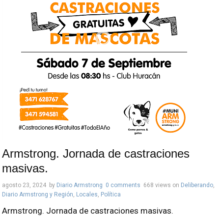
Armstrong. Jornada de castraciones
masivas.
agosto 23, 2024
by
Diario Armstrong
0 comments
668 views
on
Deliberando
,
Diario Armstrong y Región
,
Locales
,
Política
Armstrong. Jornada de castraciones masivas.