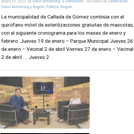
enero 16, 2023
by
Diario Armstrong
0 comments
753 views
on
Deliberando
,
Diario Armstrong y Región
,
Política
,
Región
La municipalidad de Cañada de Gómez continúa con el
quirófano móvil de esterilizaciones gratuitas de mascotas,
con el siguiente cronograma para los meses de enero y
febrero: Jueves 19 de enero – Parque Municipal Jueves 26
de enero – Vecinal 2 de abril Viernes 27 de enero – Vecinal
2 de abril …. Jueves 2
…