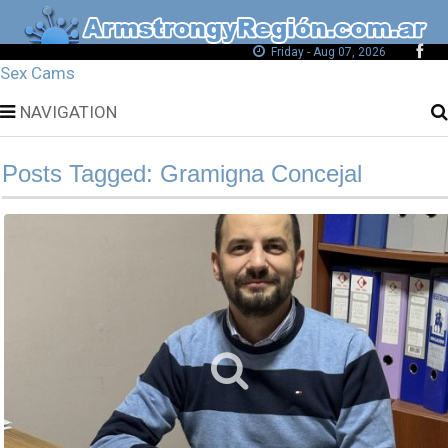
Friday - Aug 07, 2026
Sex Cams
NAVIGATION
Posts Tagged: Gramigna Concejal