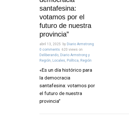
santafesina:
votamos por el
futuro de nuestra
provincia”
abril 13, 2025
by
Diario Armstrong
0 comments
620 views
on
Deliberando
,
Diario Armstrong y
Región
,
Locales
,
Política
,
Región
«Es un día histórico para
la democracia
santafesina: votamos por
el futuro de nuestra
provincia”