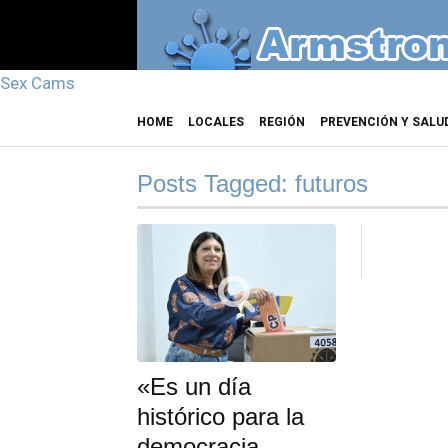
Sex Cams
HOME
LOCALES
REGIÓN
PREVENCIÓN Y SALU
Posts Tagged: futuros
«Es un día
histórico para la
democracia