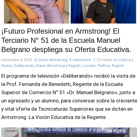
¡Futuro Profesional en Armstrong! El
Terciario N° 51 de la Escuela Manuel
Belgrano despliega su Oferta Educativa.
noviembre 4, 2025
by
Diario Armstrong
0 comments
1123 views
on
Cultura y
Humor
,
Deliberando
,
Diario Armstrong y Región
,
Locales
,
Política
,
Región
El programa de televisión «Deliberando» recibió la visita de
la Prof. Fernanda de Benedetti, Regente de la Escuela
Superior de Comercio N° 51 «Dr. Manuel Belgrano», junto a
un egresado y un alumno, para conversar sobre la crecient
y vital oferta de Tecnicaturas Superiores que se dictan en
Armstrong. La Visión Educativa de la Regente
…