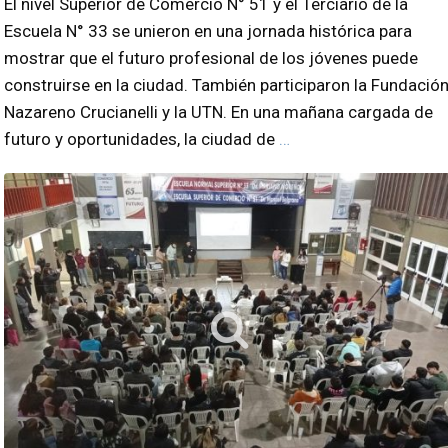
El nivel Superior de Comercio N° 51 y el Terciario de la
Escuela N° 33 se unieron en una jornada histórica para
mostrar que el futuro profesional de los jóvenes puede
construirse en la ciudad. También participaron la Fundació
Nazareno Crucianelli y la UTN. En una mañana cargada de
futuro y oportunidades, la ciudad de
…