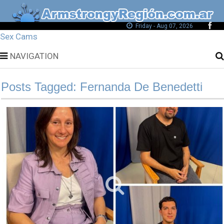
Friday - Aug 07, 2026
Sex Cams
NAVIGATION
Posts Tagged: Fernanda De Benedetti