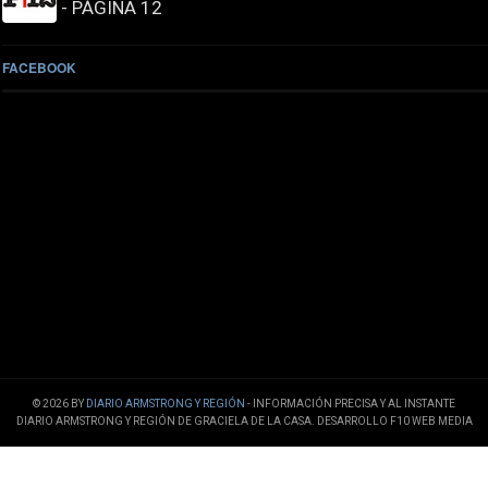
- PÁGINA 12
FACEBOOK
© 2026 BY
DIARIO ARMSTRONG Y REGIÓN
- INFORMACIÓN PRECISA Y AL INSTANTE
DIARIO ARMSTRONG Y REGIÓN DE GRACIELA DE LA CASA. DESARROLLO F10 WEB MEDIA