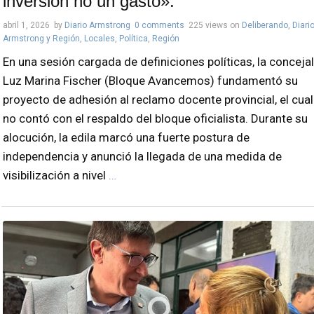
inversión no un gasto».
abril 1, 2026
by
Diario Armstrong
0 comments
225 views
on
Deliberando
,
Diari
Armstrong y Región
,
Locales
,
Política
,
Región
En una sesión cargada de definiciones políticas, la concejal
Luz Marina Fischer (Bloque Avancemos) fundamentó su
proyecto de adhesión al reclamo docente provincial, el cual
no contó con el respaldo del bloque oficialista. Durante su
alocución, la edila marcó una fuerte postura de
independencia y anunció la llegada de una medida de
visibilización a nivel
…