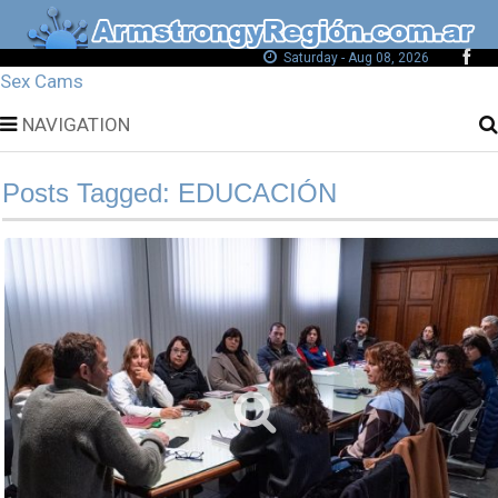
Saturday - Aug 08, 2026
Sex Cams
NAVIGATION
Posts Tagged: EDUCACIÓN