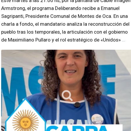
Este martes a las 21:00 hs, por la pantalla de Cable Imagen
Armstrong, el programa Deliberando recibe a Emanuel
Sagripanti, Presidente Comunal de Montes de Oca. En una
charla a fondo, el mandatario analiza la reconstrucción del
pueblo tras los temporales, la articulación con el gobierno
de Maximiliano Pullaro y el rol estratégico de «Unidos»
…