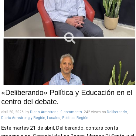
«Deliberando» Política y Educación en el
centro del debate.
abril 20, 2026
by
Diario Armstrong
0 comments
242 views
on
Deliberando
,
Diario Armstrong y Región
,
Locales
,
Política
,
Región
Este martes 21 de abril, Deliberando, contará con la