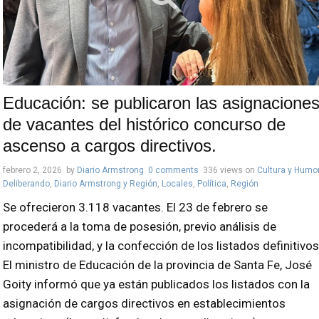
Educación: se publicaron las asignacione
de vacantes del histórico concurso de
ascenso a cargos directivos.
febrero 2, 2026
by
Diario Armstrong
0 comments
336 views
on
Cultura y Humo
Deliberando
,
Diario Armstrong y Región
,
Locales
,
Política
,
Región
Se ofrecieron 3.118 vacantes. El 23 de febrero se
procederá a la toma de posesión, previo análisis de
incompatibilidad, y la confección de los listados definitivos
El ministro de Educación de la provincia de Santa Fe, José
Goity informó que ya están publicados los listados con la
asignación de cargos directivos en establecimientos