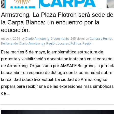
Armstrong. La Plaza Flotron será sede de
la Carpa Blanca: un encuentro por la
educación.
mayo 4, 2026
by
Diario Armstrong
0 comments
265 views
on
Cultura y Humor
,
Deliberando
,
Diario Armstrong y Región
,
Locales
,
Política
,
Región
Este martes 5 de mayo, la emblemática estructura de
protesta y visibilización docente se instalará en el corazón
de Armstrong. Organizada por AMSAFE Belgrano, la jornad
busca abrir un espacio de diálogo con la comunidad sobre
la realidad educativa actual. La ciudad de Armstrong se
prepara para recibir una de las expresiones más simbólicas
de
…