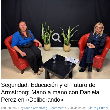
Seguridad, Educación y el Futuro de
Armstrong: Mano a mano con Daniela
Pérez en «Deliberando»
abril 28, 2026
by
Diario Armstrong
0 comments
208 views
on
Cultura y Humor
,