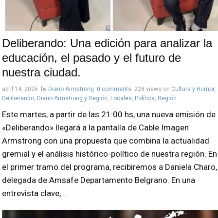
Deliberando: Una edición para analizar la
educación, el pasado y el futuro de
nuestra ciudad.
abril 14, 2026
by
Diario Armstrong
0 comments
228 views
on
Cultura y Humor
,
Deliberando
,
Diario Armstrong y Región
,
Locales
,
Política
,
Región
Este martes, a partir de las 21:00 hs, una nueva emisión de
«Deliberando» llegará a la pantalla de Cable Imagen
Armstrong con una propuesta que combina la actualidad
gremial y el análisis histórico-político de nuestra región. En
el primer tramo del programa, recibiremos a Daniela Charo,
delegada de Amsafe Departamento Belgrano. En una
entrevista clave,
…