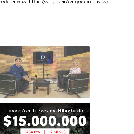
educativos (https://sf.gob.ar/cargosdirectivos).
…