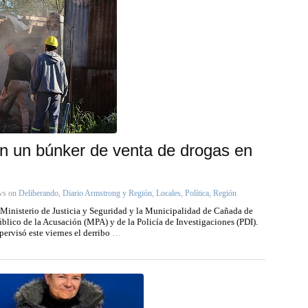
ron un búnker de venta de drogas en
ws
on
Deliberando
,
Diario Armstrong y Región
,
Locales
,
Política
,
Región
l Ministerio de Justicia y Seguridad y la Municipalidad de Cañada de
blico de la Acusación (MPA) y de la Policía de Investigaciones (PDI).
pervisó este viernes el derribo
…