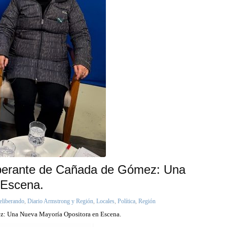
iberante de Cañada de Gómez: Una
 Escena.
eliberando
,
Diario Armstrong y Región
,
Locales
,
Política
,
Región
z: Una Nueva Mayoría Opositora en Escena.