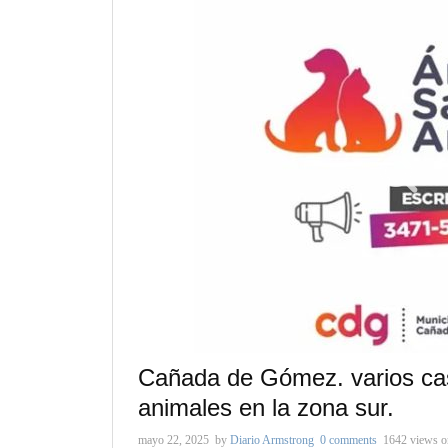
Cañada de Gómez. varios ca
animales en la zona sur.
mayo 22, 2025
by
Diario Armstrong
0 comments
1642 views