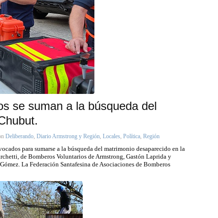
nos se suman a la búsqueda del
Chubut.
on
Deliberando
,
Diario Armstrong y Región
,
Locales
,
Política
,
Región
nvocados para sumarse a la búsqueda del matrimonio desaparecido en la
rchetti, de Bomberos Voluntarios de Armstrong, Gastón Laprida y
Gómez. La Federación Santafesina de Asociaciones de Bomberos