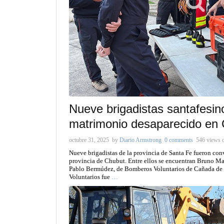
Nueve brigadistas santafesi
matrimonio desaparecido en 
octubre 31, 2025
by
Diario Armstrong
0 comments
546 views
Nueve brigadistas de la provincia de Santa Fe fueron co
provincia de Chubut. Entre ellos se encuentran Bruno Ma
Pablo Bermúdez, de Bomberos Voluntarios de Cañada de 
Voluntarios fue
…