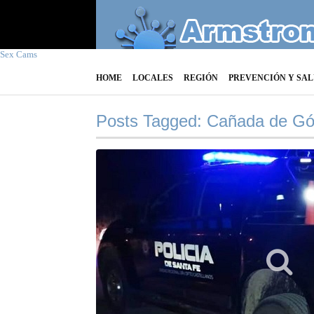
Sex Cams
HOME
LOCALES
REGIÓN
PREVENCIÓN Y SA
Posts Tagged: Cañada de G