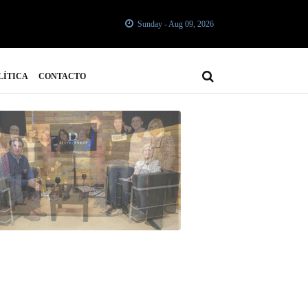
Sunday - Aug 09, 2026
LÍTICA
CONTACTO