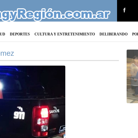
LUD
DEPORTES
CULTURA Y ENTRETENIMIENTO
DELIBERANDO
PO
ómez