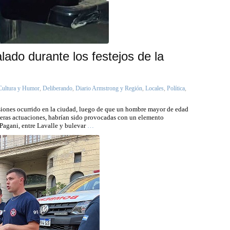
do durante los festejos de la
Cultura y Humor
,
Deliberando
,
Diario Armstrong y Región
,
Locales
,
Política
,
iones ocurrido en la ciudad, luego de que un hombre mayor de edad
imeras actuaciones, habrían sido provocadas con un elemento
 Pagani, entre Lavalle y bulevar
…