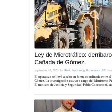
Ley de Microtráfico: derriba
Cañada de Gómez.
septiembre 28, 2025
by
Diario Armstrong
0 comments
831 vie
El operativo se llevó a cabo en forma coordinada entre e
Gómez. La investigación estuvo a cargo del Ministerio Pú
El ministro de Justicia y Seguridad, Pablo Cococcioni, su