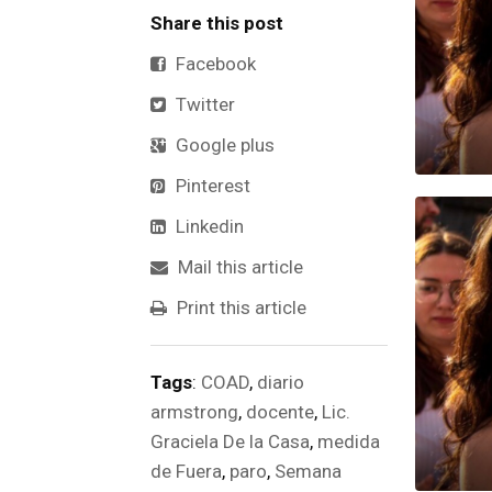
Share this post
Facebook
Twitter
Google plus
Pinterest
Linkedin
Mail this article
Print this article
Tags
:
COAD
,
diario
armstrong
,
docente
,
Lic.
Graciela De la Casa
,
medida
de Fuera
,
paro
,
Semana