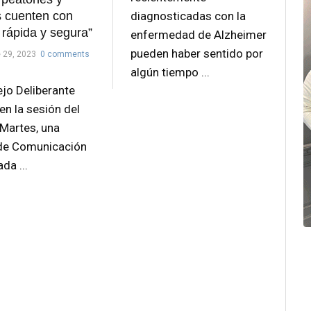
diagnosticadas con la
as cuenten con
 rápida y segura”
enfermedad de Alzheimer
pueden haber sentido por
 29, 2023
0 comments
algún tiempo ...
ejo Deliberante
en la sesión del
Martes, una
de Comunicación
da ...