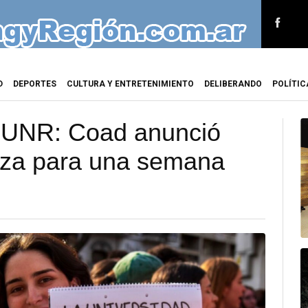
D
DEPORTES
CULTURA Y ENTRETENIMIENTO
DELIBERANDO
POLÍTIC
a UNR: Coad anunció
rza para una semana